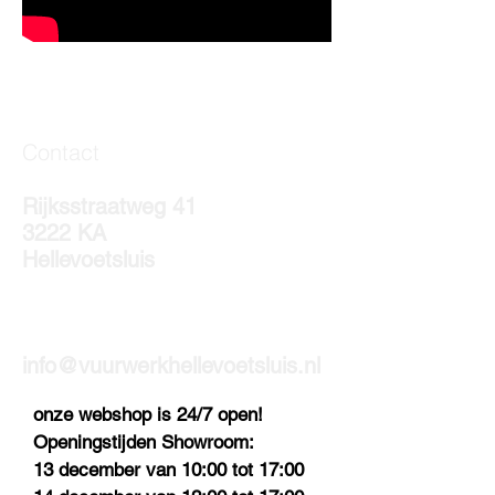
Contact
Rijksstraatweg 41
3222 KA
Hellevoetsluis
info@vuurwerkhellevoetsluis.nl
onze webshop is 24/7 open!
Openingstijden Showroom:
13 december van 10:00 tot 17:00