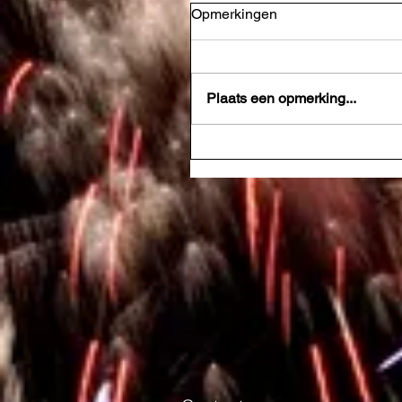
Opmerkingen
Plaats een opmerking...